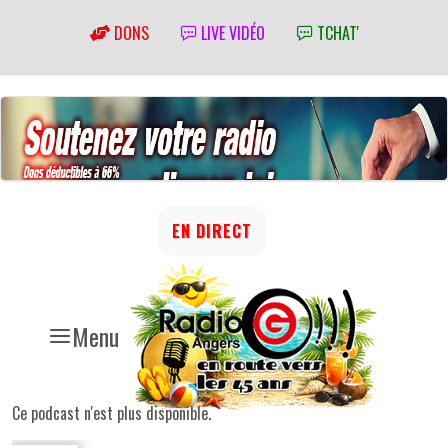
DONS
LIVE VIDÉO
TCHAT'
EN DIRECT
Menu
Ce podcast n'est plus disponible.