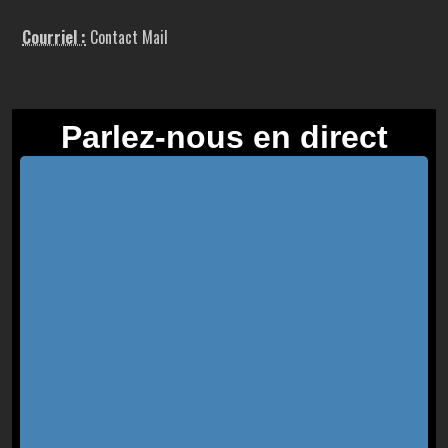
Courriel :
Contact Mail