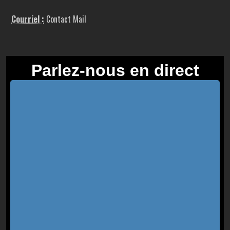
Courriel :
Contact Mail