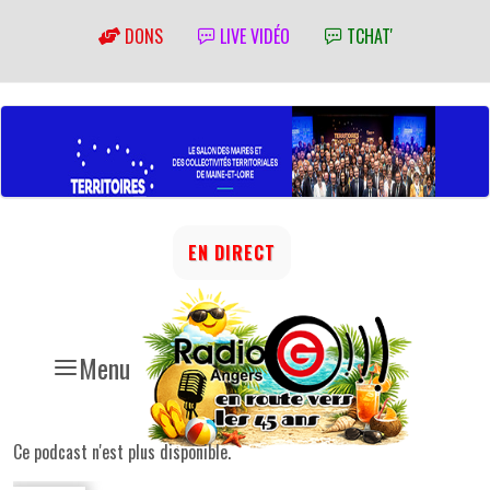
DONS
LIVE VIDÉO
TCHAT'
EN DIRECT
Menu
Ce podcast n'est plus disponible.