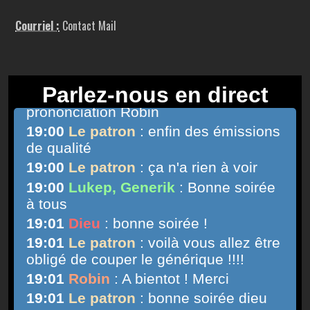
Courriel :
Contact Mail