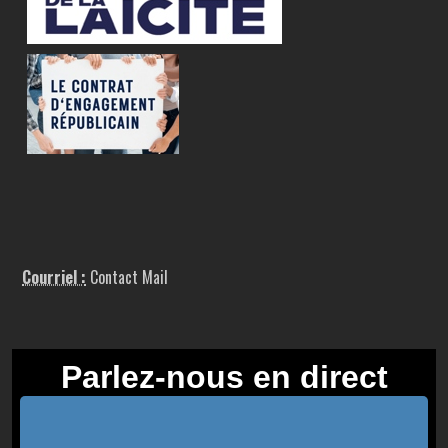
Courriel :
Contact Mail