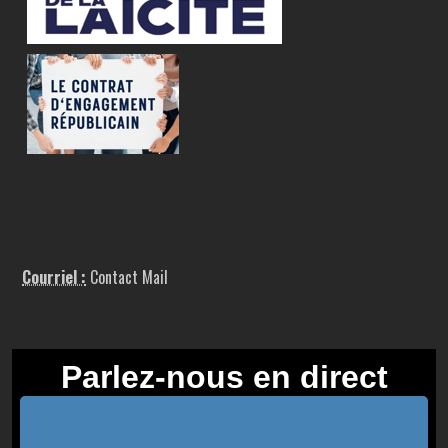
Courriel :
Contact Mail