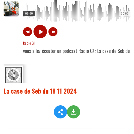
00:00
00:03
Radio G!
vous allez écouter un podcast Radio G! : La case de Seb du 
La case de Seb du 18 11 2024