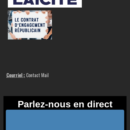
Courriel :
Contact Mail