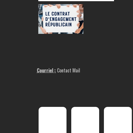
Courriel :
Contact Mail