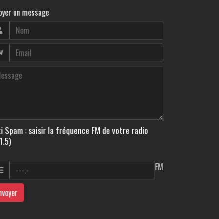
oyer un message
i Spam : saisir la fréquence FM de votre radio
1.5)
FM
nvoyer