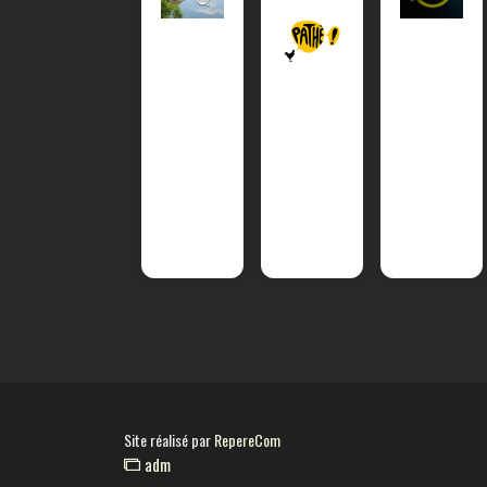
Site réalisé par
RepereCom
adm