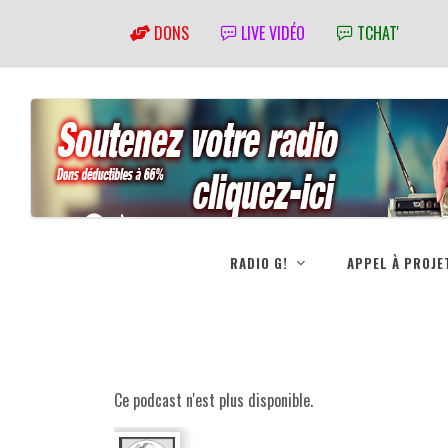
DONS
LIVE VIDÉO
TCHAT'
RADIO G!
APPEL À PROJE
Ce podcast n'est plus disponible.