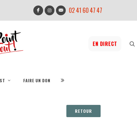
02 41 60 47 47
EN DIRECT
IST
FAIRE UN DON
RETOUR