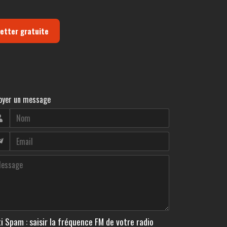
letter gratuite
oyer un message
i Spam : saisir la fréquence FM de votre radio