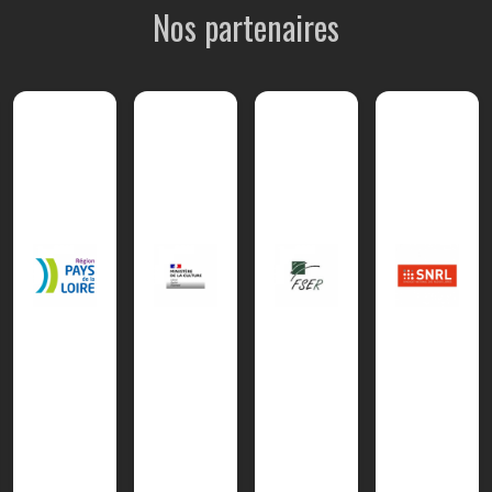
Nos partenaires