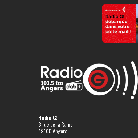
Radio G!
3 rue de la Rame
49100 Angers