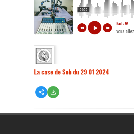
00:00
Radio G!
vous alle
La case de Seb du 29 01 2024