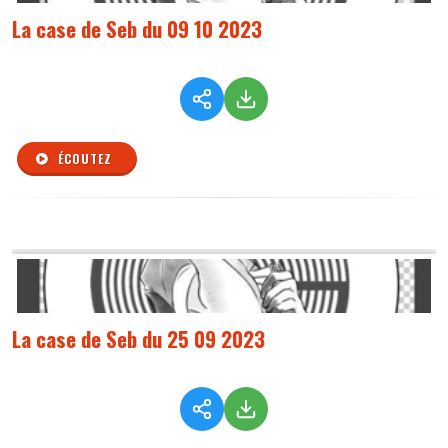
La case de Seb du 09 10 2023
ÉCOUTEZ
La case de Seb du 25 09 2023