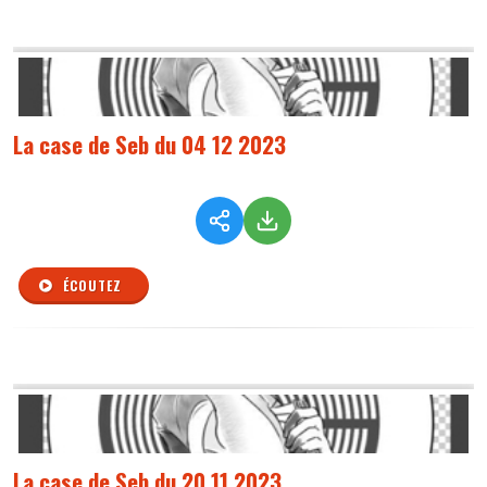
La case de Seb du 04 12 2023
ÉCOUTEZ
La case de Seb du 20 11 2023