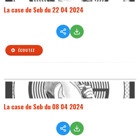
La case de Seb du 22 04 2024
ÉCOUTEZ
La case de Seb du 08 04 2024