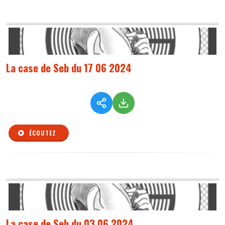
La case de Seb du 17 06 2024
ÉCOUTEZ
La case de Seb du 03 06 2024