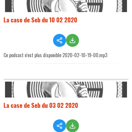
La case de Seb du 10 02 2020
Ce podcast n'est plus disponible 2020-02-10-19-00.mp3
La case de Seb du 03 02 2020