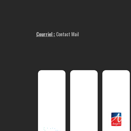
Courriel :
Contact Mail