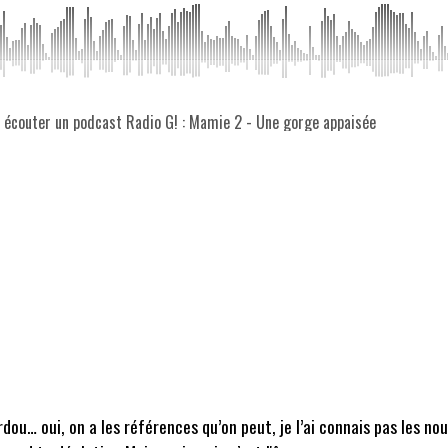
z écouter un podcast Radio G! : Mamie 2 - Une gorge appaisée
dou… oui, on a les références qu’on peut, je l’ai connais pas les no