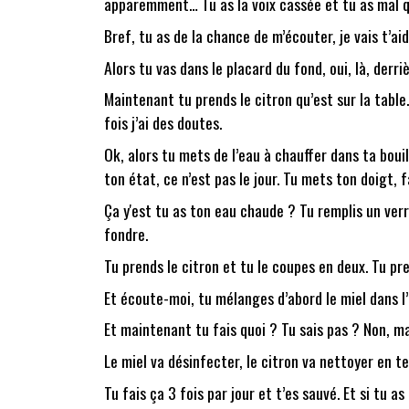
apparemment… Tu as la voix cassée et tu as mal qu
Bref, tu as de la chance de m’écouter, je vais t’ai
Alors tu vas dans le placard du fond, oui, là, derri
Maintenant tu prends le citron qu’est sur la table.
fois j’ai des doutes.
Ok, alors tu mets de l’eau à chauffer dans ta bouil
ton état, ce n’est pas le jour. Tu mets ton doigt, 
Ça y'est tu as ton eau chaude ? Tu remplis un verr
fondre.
Tu prends le citron et tu le coupes en deux. Tu pr
Et écoute-moi, tu mélanges d’abord le miel dans l
Et maintenant tu fais quoi ? Tu sais pas ? Non, ma
Le miel va désinfecter, le citron va nettoyer en te
Tu fais ça 3 fois par jour et t’es sauvé. Et si tu 