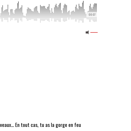
00:07
uveaux… En tout cas, tu as la gorge en feu