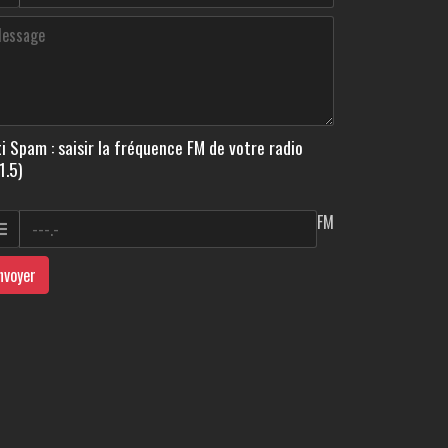
i Spam : saisir la fréquence FM de votre radio
1.5)
FM
nvoyer