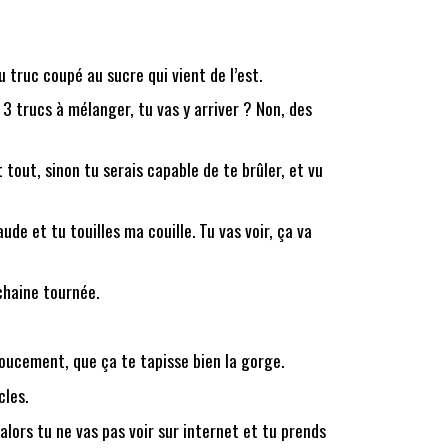
du truc coupé au sucre qui vient de l’est.
a 3 trucs à mélanger, tu vas y arriver ? Non, des
t tout, sinon tu serais capable de te brûler, et vu
de et tu touilles ma couille. Tu vas voir, ça va
chaine tournée.
doucement, que ça te tapisse bien la gorge.
cles.
 alors tu ne vas pas voir sur internet et tu prends