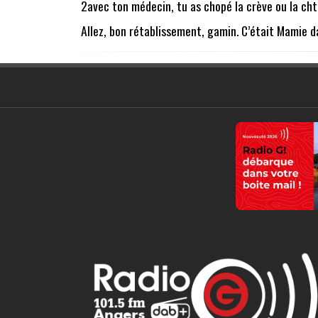
2avec ton médecin, tu as chopé la crève ou la chto
Allez, bon rétablissement, gamin. C’était Mamie da