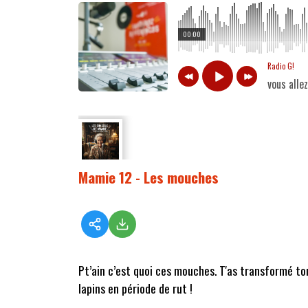
00:00
Radio G!
vous alle
Mamie 12 - Les mouches
Pt’ain c’est quoi ces mouches. T'as transformé ton
lapins en période de rut !