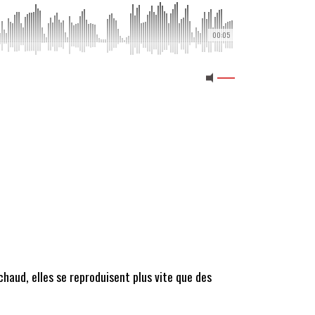
00:05
chaud, elles se reproduisent plus vite que des