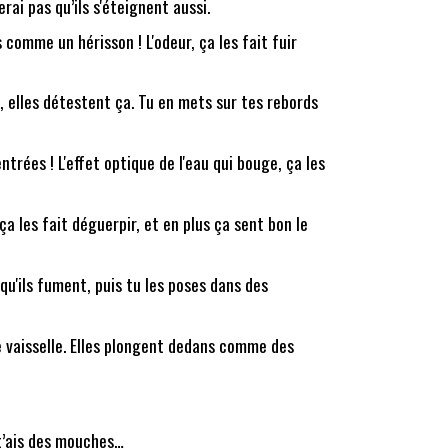
rai pas qu’ils s'éteignent aussi.
omme un hérisson ! L'odeur, ça les fait fuir
c, elles détestent ça. Tu en mets sur tes rebords
trées ! L'effet optique de l'eau qui bouge, ça les
a les fait déguerpir, et en plus ça sent bon le
qu'ils fument, puis tu les poses dans des
de vaisselle. Elles plongent dedans comme des
 t’ais des mouches…