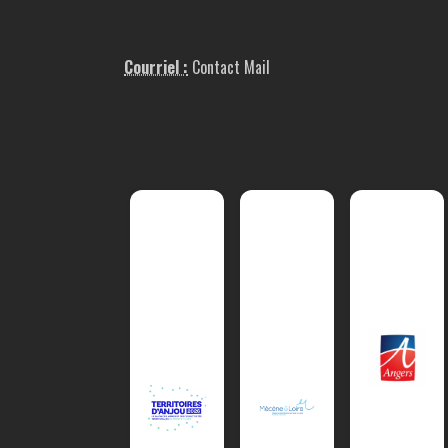
Courriel :
Contact Mail