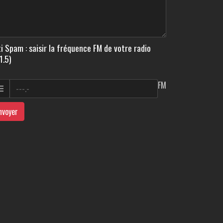
i Spam : saisir la fréquence FM de votre radio
1.5)
FM
nvoyer