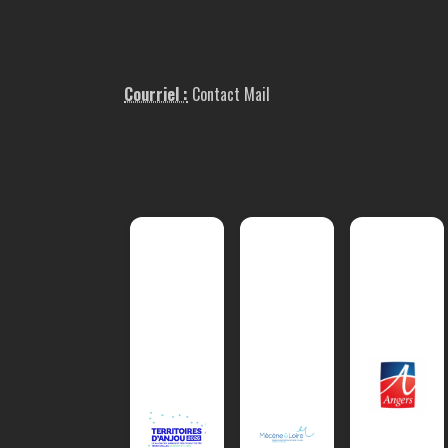
Courriel :
Contact Mail