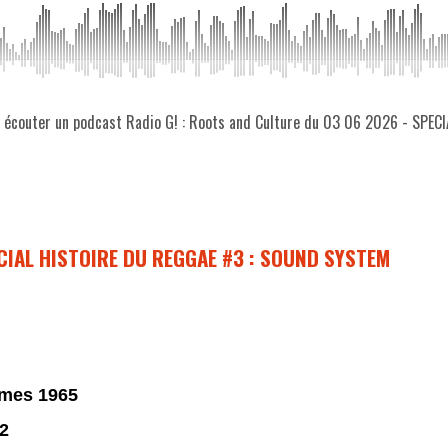
ez écouter un podcast Radio G! : Roots and Culture du 03 06 2026 - SP
PECIAL HISTOIRE DU REGGAE #3 : SOUND SYSTEM
ames 1965
2