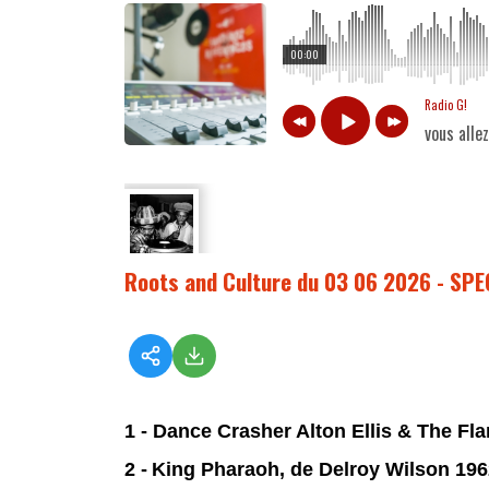
00:00
Radio G!
vous all
Roots and Culture du 03 06 2026 - S
1 - Dance Crasher Alton Ellis & The Fl
2 -
King Pharaoh, de Delroy Wilson 196