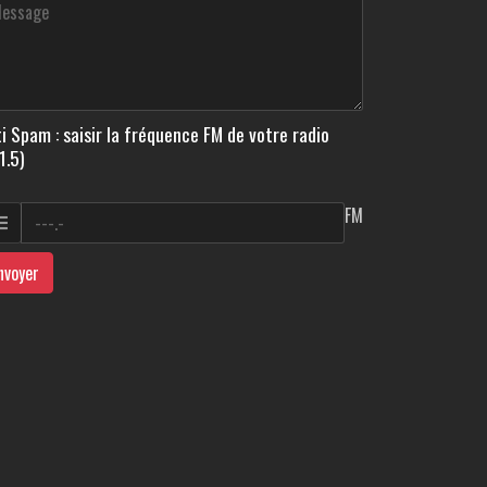
i Spam : saisir la fréquence FM de votre radio
1.5)
FM
nvoyer