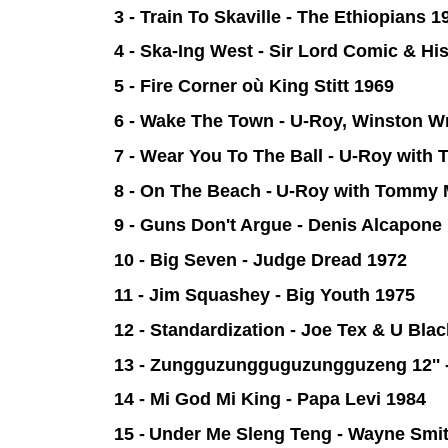
3 - Train To Skaville - The Ethiopians 1
4 - Ska-Ing West - Sir Lord Comic & H
5 - Fire Corner où King Stitt
1969
6 - Wake The Town - U-Roy, Winston 
7 - Wear You To The Ball - U-Roy wit
8 - On The Beach -
U-Roy with Tommy 
9 - Guns Don't Argue - Denis Alcapone
10 - Big Seven - Judge Dread 1972
11 - Jim Squashey - Big Youth 1975
12 - Standardization - Joe Tex & U Bla
13 - Zungguzungguguzungguzeng 12'' 
14 - Mi God Mi King - Papa Levi 1984
15 -
Under Me Sleng Teng - Wayne Smi