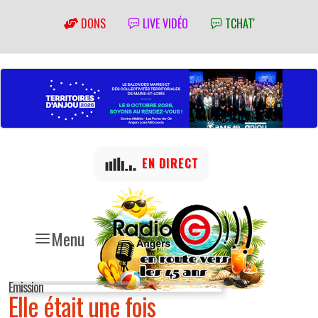
DONS
LIVE VIDÉO
TCHAT'
EN DIRECT
Menu
Emission
Elle était une fois