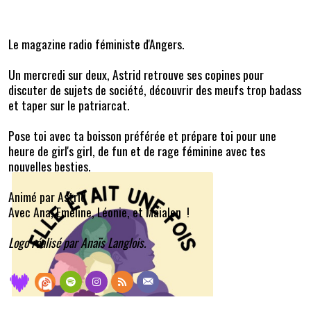
Le magazine radio féministe d'Angers.
Un mercredi sur deux, Astrid retrouve ses copines pour
discuter de sujets de société, découvrir des meufs trop badass
et taper sur le patriarcat.
Pose toi avec ta boisson préférée et prépare toi pour une
heure de girl's girl, de fun et de rage féminine avec tes
nouvelles besties.
Animé par Astrid
Avec Ana, Emeline, Léonie, et Maialen !
Logo réalisé par Anaïs Langlois.