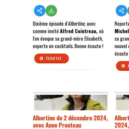
Dixième épisode d'
Albertine
, avec
Reporte
comme invité
Alfred Cointreau,
où
Michel
l'on évoque sa grand-mère Elisabeth,
sa gran
experte en cocktails. Bonne écoute !
nouvel 
écoute 
ÉCOUTEZ
Albertine du 2 décembre 2024,
Alber
avec Anne Prouteau
2024,