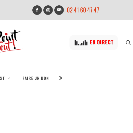
02 41 60 47 47
EN DIRECT
IST
FAIRE UN DON