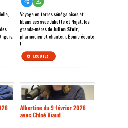
elle,
Voyage en terres sénégalaises et
a
libanaises avec Juliette et Najat, les
 des
grands-mères de
Julien Sfeir
,
 Angers.
pharmacien et chanteur. Bonne écoute
!
ÉCOUTEZ
2026
Albertine du 9 février 2026
avec Chloé Viaud