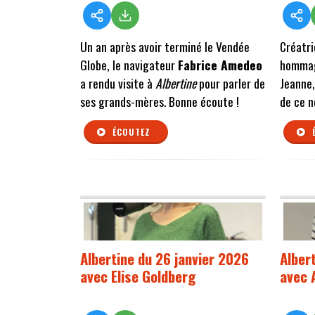
Un an après avoir terminé le Vendée
Créatri
Globe, le navigateur
Fabrice Amedeo
hommag
a rendu visite à
Albertine
pour parler de
Jeanne
ses grands-mères. Bonne écoute !
de ce n
ÉCOUTEZ
Albertine du 26 janvier 2026
Alber
avec Elise Goldberg
avec 