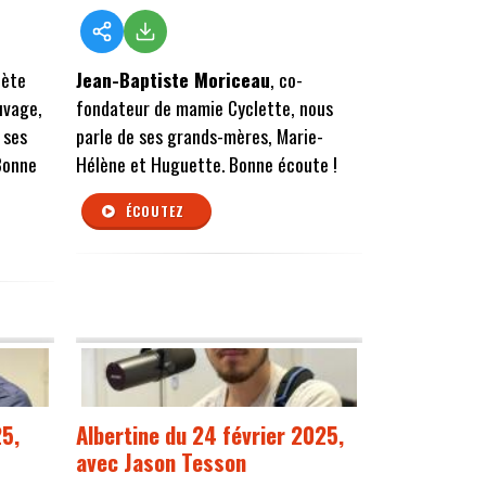
oète
Jean-Baptiste Moriceau
, co-
uvage,
fondateur de mamie Cyclette, nous
 ses
parle de ses grands-mères, Marie-
Bonne
Hélène et Huguette. Bonne écoute !
ÉCOUTEZ
25,
Albertine du 24 février 2025,
avec Jason Tesson