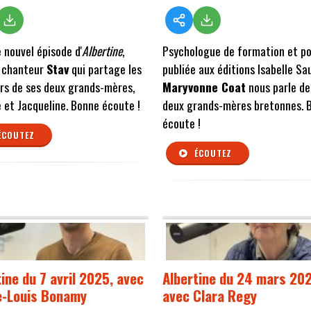
 nouvel épisode d'
Albertine
,
Psychologue de formation et p
e chanteur
Stav
qui partage les
publiée aux éditions Isabelle Sa
rs de ses deux grands-mères,
Maryvonne Coat
nous parle de
 et Jacqueline. Bonne écoute !
deux grands-mères bretonnes. 
écoute !
ÉCOUTEZ
ÉCOUTEZ
ine du 7 avril 2025, avec
Albertine du 24 mars 20
e-Louis Bonamy
avec Clara Regy