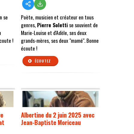
on se
Poète, musicien et créateur en tous
genres,
Pierre Soletti
se souvient de
u
Marie-Louise et d'Adèle, ses deux
coute !
grands-mères, ses deux "mamé". Bonne
écoute !
ÉCOUTEZ
re
Albertine du 2 juin 2025 avec
at
Jean-Baptiste Moriceau