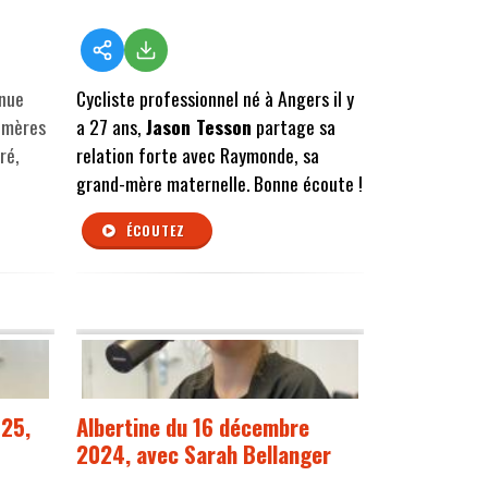
nue
Cycliste professionnel né à Angers il y
s-mères
a 27 ans,
Jason Tesson
partage sa
ré,
relation forte avec Raymonde, sa
grand-mère maternelle. Bonne écoute !
ÉCOUTEZ
025,
Albertine du 16 décembre
2024, avec Sarah Bellanger