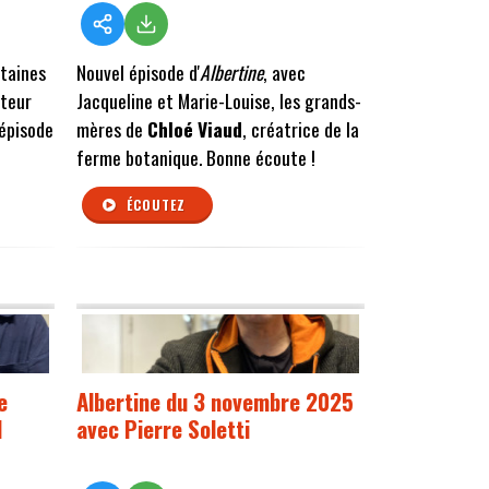
taines
Nouvel épisode d'
Albertine
, avec
nteur
Jacqueline et Marie-Louise, les grands-
 épisode
mères de
Chloé
Viaud
, créatrice de la
ferme botanique. Bonne écoute !
ÉCOUTEZ
e
Albertine du 3 novembre 2025
d
avec Pierre Soletti