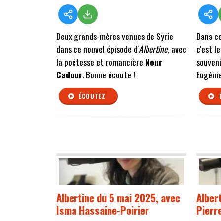
Deux grands-mères venues de Syrie
Dans ce
dans ce nouvel épisode d'
Albertine
, avec
c'est l
la poétesse et romancière
Nour
souveni
Cadour
. Bonne écoute !
Eugénie
ÉCOUTEZ
Albertine du 5 mai 2025, avec
Albert
Isma Hassaine-Poirier
Pierr