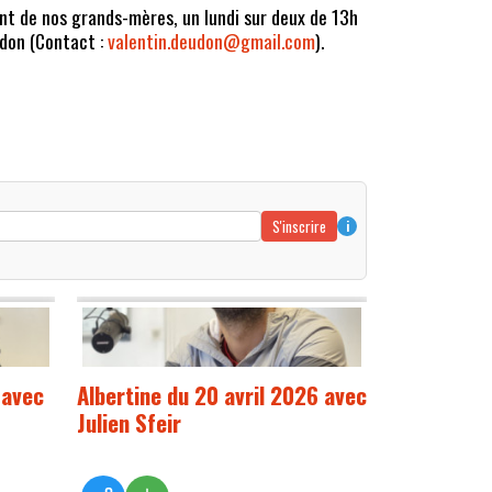
ient de nos grands-mères, un lundi sur deux de 13h
udon (Contact :
valentin.deudon@gmail.com
).
S'inscrire
i
 avec
Albertine du 20 avril 2026 avec
Julien Sfeir