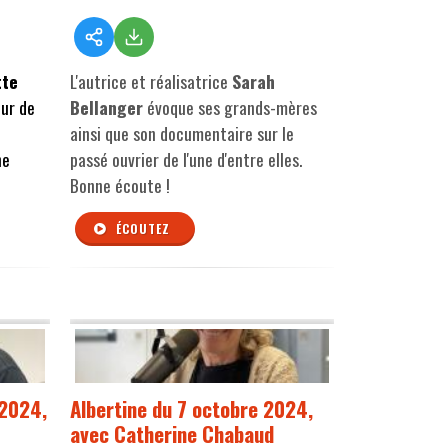
tte
L'autrice et réalisatrice
Sarah
eur de
Bellanger
évoque ses grands-mères
ainsi que son documentaire sur le
ne
passé ouvrier de l'une d'entre elles
.
Bonne écoute !
ÉCOUTEZ
 2024,
Albertine du 7 octobre 2024,
avec Catherine Chabaud