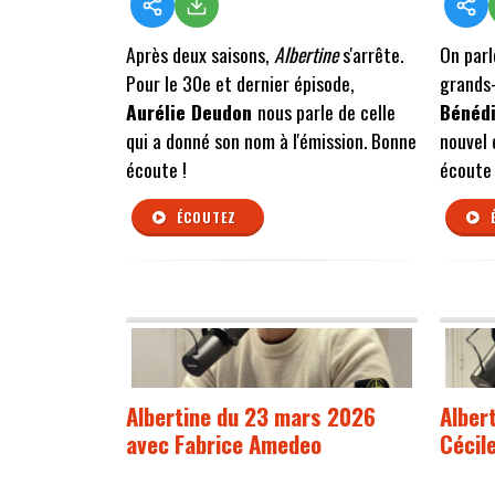
Après deux saisons,
Albertine
s'arrête.
On parl
Pour le 30e et dernier épisode,
grands
Aurélie Deudon
nous parle de celle
Bénéd
qui a donné son nom à l'émission. Bonne
nouvel 
écoute !
écoute 
ÉCOUTEZ
Albertine du 23 mars 2026
Alber
avec Fabrice Amedeo
Cécil