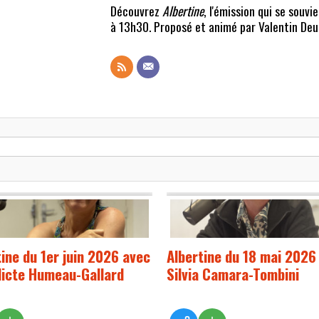
Découvrez
Albertine
, l'émission qui se souv
à 13h30. Proposé et animé par Valentin De
tine du 1er juin 2026 avec
Albertine du 18 mai 2026
icte Humeau-Gallard
Silvia Camara-Tombini