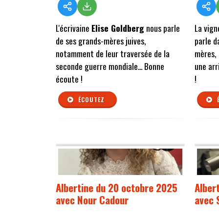
L'écrivaine
Elise Goldberg
nous parle
La vig
de ses grands-mères juives,
parle 
notamment de leur traversée de la
mères, 
seconde guerre mondiale... Bonne
une ar
écoute !
!
ÉCOUTEZ
Albertine du 20 octobre 2025
Alber
avec Nour Cadour
avec 