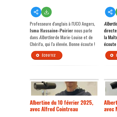
Professeure d'anglais à l'UCO Angers,
Alberti
Isma Hassaine-Poirier
nous parle
directe
dans
Albertine
de Marie-Louise et de
la Maît
Chérifa, qui l'a élevée.
Bonne écoute !
écoute 
ÉCOUTEZ
Albertine du 10 février 2025,
Alber
avec Alfred Cointreau
avec 