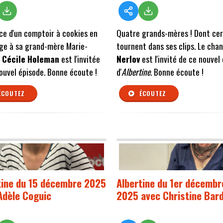
ce d'un comptoir à cookies en
Quatre grands-mères ! Dont cer
e à sa grand-mère Marie-
tournent dans ses clips. Le cha
,
Cécile
Holeman
est l'invitée
Nerlov
est l'invité de ce nouvel
ouvel épisode. Bonne écoute !
d'
Albertine
. Bonne écoute !
ÉCOUTEZ
ÉCOUTEZ
tine du 15 décembre 2025
Albertine du 1er décembr
Adèle Coguic
2025 avec Christine Bar