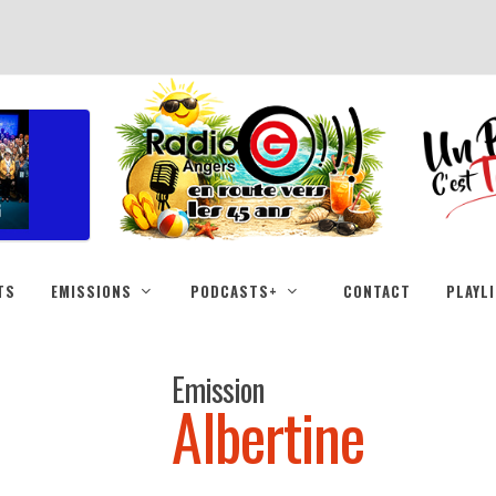
TS
EMISSIONS
PODCASTS+
CONTACT
PLAYL
Emission
Albertine