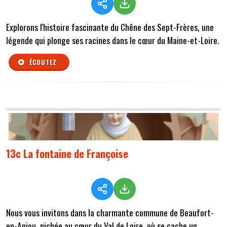
Explorons l'histoire fascinante du Chêne des Sept-Frères, une
légende qui plonge ses racines dans le cœur du Maine-et-Loire.
ÉCOUTEZ
13c La fontaine de Françoise
Nous vous invitons dans la charmante commune de Beaufort-
en-Anjou, nichée au cœur du Val de Loire, où se cache un