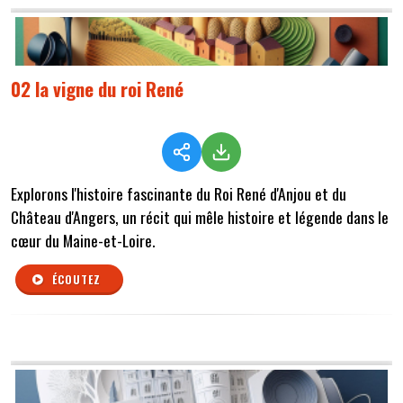
02 la vigne du roi René
Explorons l'histoire fascinante du Roi René d'Anjou et du
Château d'Angers, un récit qui mêle histoire et légende dans le
cœur du Maine-et-Loire.
ÉCOUTEZ