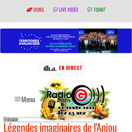
DONS
LIVE VIDÉO
TCHAT'
EN DIRECT
Menu
Emission
Légendes imaginaires de l'Anjou