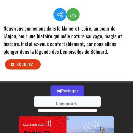
Nous vous emmenons dans le Maine-et-Loire, au cœur de
l'Anjou, pour une histoire qui mêle nature sauvage, magie et
histoire. Installez-vous confortablement, car nous allons
plonger dans la légende des Demoiselles de Béhuard.
ÉCOUTEZ
⋈
Partager
Lien court :
https://radio-g.fr?r395
⧉