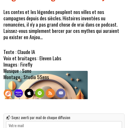
Les contes et les légendes peuplent nos villes et nos
campagnes depuis des siècles. Histoires inventées ou
romancées, il n'y a pas grand chose de vrai dans ce podcast.
Laissez-vous simplement bercer par ces mythes qui auraient
pu exister en Anjou...
Texte : Claude IA
Voix et bruitages : Eleven Labs
Images : Firefly
Musique : Suno
Montage : Studio 5Sens
📬 Soyez averti par mail de chaque diffusion