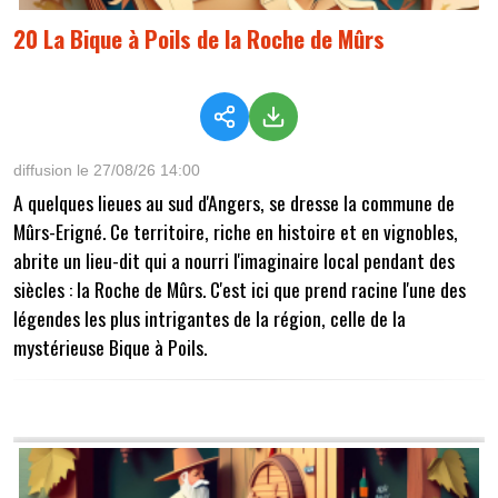
20 La Bique à Poils de la Roche de Mûrs
diffusion le 27/08/26 14:00
A quelques lieues au sud d'Angers, se dresse la commune de
Mûrs-Erigné. Ce territoire, riche en histoire et en vignobles,
abrite un lieu-dit qui a nourri l'imaginaire local pendant des
siècles : la Roche de Mûrs. C'est ici que prend racine l'une des
légendes les plus intrigantes de la région, celle de la
mystérieuse Bique à Poils.