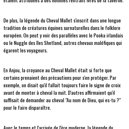
étaient attribuées à des hommes rentrant ivres de la taverne.
De plus, la légende du Cheval Mallet s'inscrit dans une longue
tradition de créatures équines surnaturelles dans le folklore
européen. On peut y voir des parallèles avec le Pooka irlandais
ou le Nuggle des îles Shetland, autres chevaux maléfiques qui
égarent les voyageurs.
En Anjou, la croyance au Cheval Mallet était si forte que
certains prenaient des précautions pour s'en protéger. Par
exemple, on disait qu'il fallait toujours faire le signe de croix
avant de monter à cheval la nuit. D'autres affirmaient qu'il
suffisait de demander au cheval "Au nom de Dieu, qui es-tu ?"
pour le faire disparaître.
Avec le temps et l'arrivée de l'ère moderne, la légende du