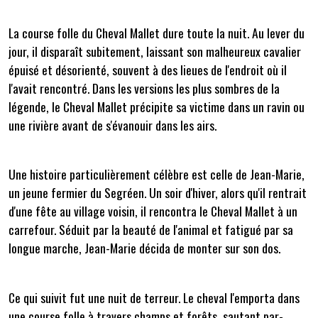
La course folle du Cheval Mallet dure toute la nuit. Au lever du
jour, il disparaît subitement, laissant son malheureux cavalier
épuisé et désorienté, souvent à des lieues de l'endroit où il
l'avait rencontré. Dans les versions les plus sombres de la
légende, le Cheval Mallet précipite sa victime dans un ravin ou
une rivière avant de s'évanouir dans les airs.
Une histoire particulièrement célèbre est celle de Jean-Marie,
un jeune fermier du Segréen. Un soir d'hiver, alors qu'il rentrait
d'une fête au village voisin, il rencontra le Cheval Mallet à un
carrefour. Séduit par la beauté de l'animal et fatigué par sa
longue marche, Jean-Marie décida de monter sur son dos.
Ce qui suivit fut une nuit de terreur. Le cheval l'emporta dans
une course folle à travers champs et forêts, sautant par-