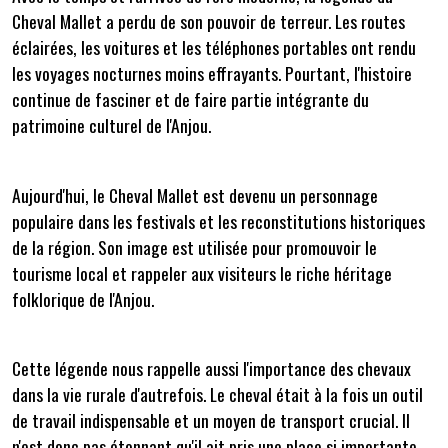
Cheval Mallet a perdu de son pouvoir de terreur. Les routes
éclairées, les voitures et les téléphones portables ont rendu
les voyages nocturnes moins effrayants. Pourtant, l'histoire
continue de fasciner et de faire partie intégrante du
patrimoine culturel de l'Anjou.
Aujourd'hui, le Cheval Mallet est devenu un personnage
populaire dans les festivals et les reconstitutions historiques
de la région. Son image est utilisée pour promouvoir le
tourisme local et rappeler aux visiteurs le riche héritage
folklorique de l'Anjou.
Cette légende nous rappelle aussi l'importance des chevaux
dans la vie rurale d'autrefois. Le cheval était à la fois un outil
de travail indispensable et un moyen de transport crucial. Il
n'est donc pas étonnant qu'il ait pris une place si importante