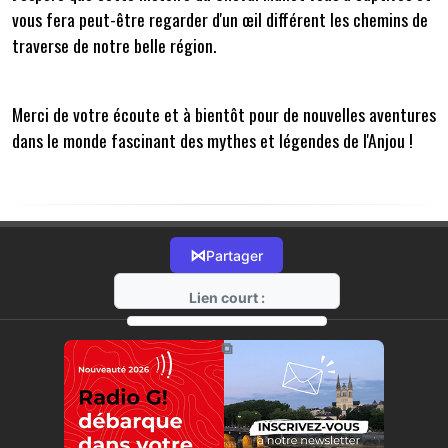
vous fera peut-être regarder d'un œil différent les chemins de
traverse de notre belle région.
Merci de votre écoute et à bientôt pour de nouvelles aventures
dans le monde fascinant des mythes et légendes de l'Anjou !
⋈
Partager
Lien court :
https://radio-g.fr?15268
⧉