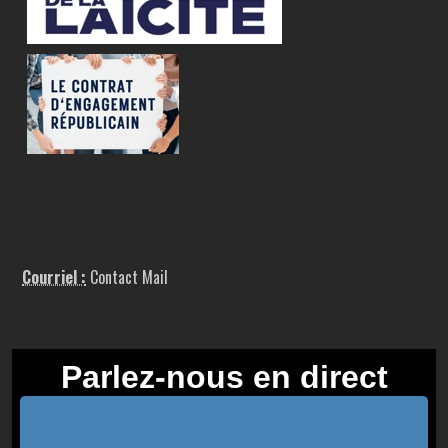
Courriel :
Contact Mail