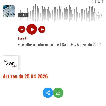
4
|
3
|
2
|
9
00:00
00:05
Radio G!
vous allez écouter un podcast Radio G! : Art zen du 25 04 
Art zen du 25 04 2026