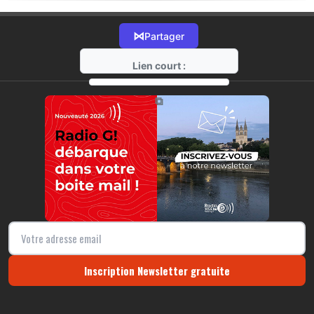
⋈
Partager
Lien court :
https://radio-g.fr?21785
⧉
Inscription Newsletter gratuite