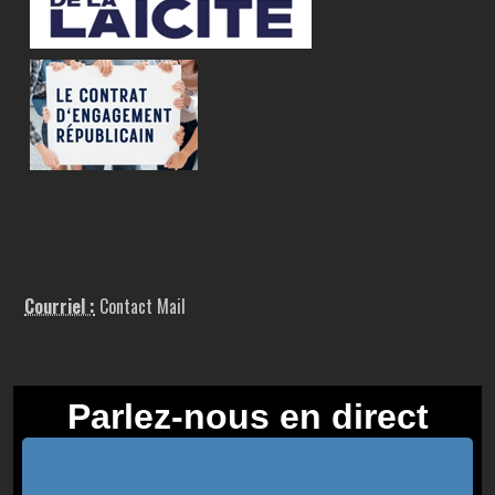
Courriel :
Contact Mail