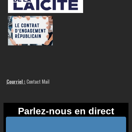
Courriel :
Contact Mail