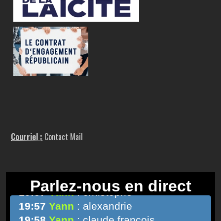
Courriel :
Contact Mail