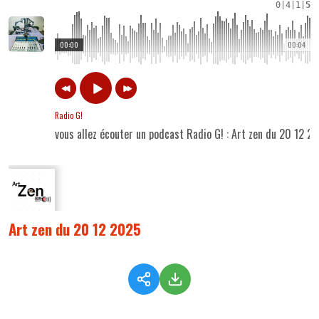
0
|
4
|
1
|
5
00:00
00:04
Radio G!
vous allez écouter un podcast Radio G! : Art zen du 20 12 2
Art zen du 20 12 2025