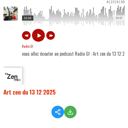
4
|
23
|
6
|
33
00:00
00:07
Radio G!
vous allez écouter un podcast Radio G! : Art zen du 13 12 2
Art zen du 13 12 2025