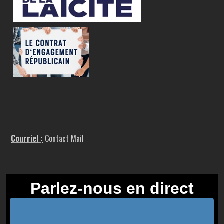
Courriel :
Contact Mail