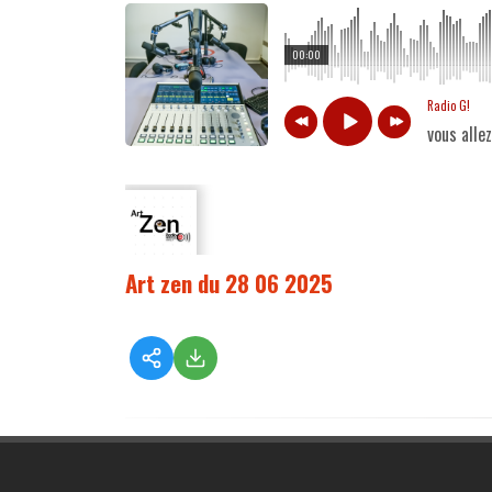
00:00
Radio G!
vous alle
Art zen du 28 06 2025