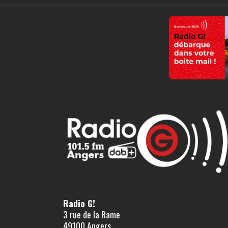
Radio G!
3 rue de la Rame
49100 Angers