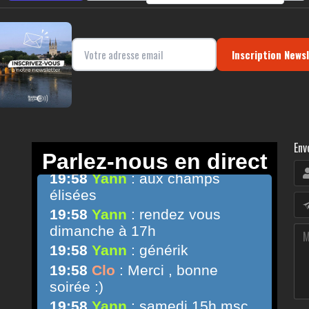
Inscription News
Env