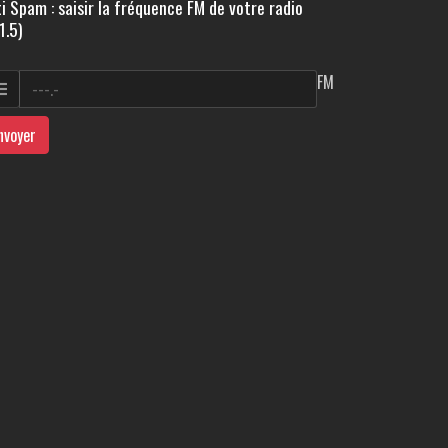
i Spam : saisir la fréquence FM de votre radio
1.5)
FM
nvoyer