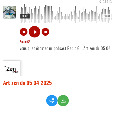
0
|
1
|
0
|
1
00:00
00:04
Radio G!
vous allez écouter un podcast Radio G! : Art zen du 05 04 
Art zen du 05 04 2025