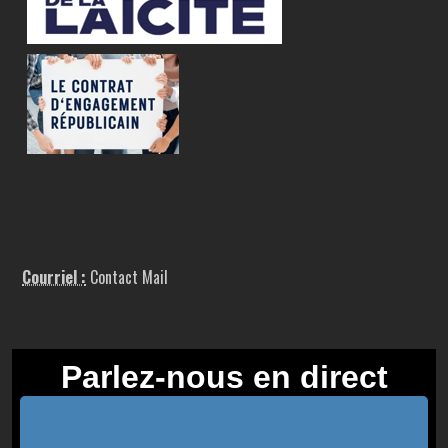
Courriel :
Contact Mail