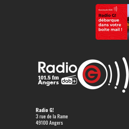
Radio G!
3 rue de la Rame
49100 Angers