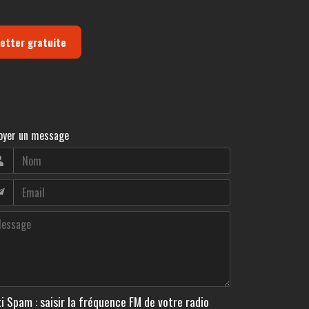
letter gratuite
oyer un message
i Spam : saisir la fréquence FM de votre radio