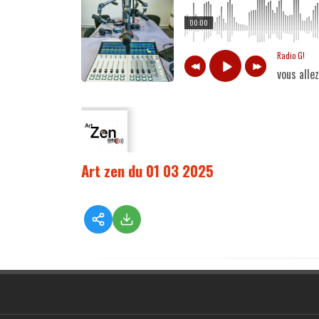
00:00
Radio G!
vous alle
Art zen du 01 03 2025