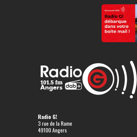
Radio G!
3 rue de la Rame
49100 Angers