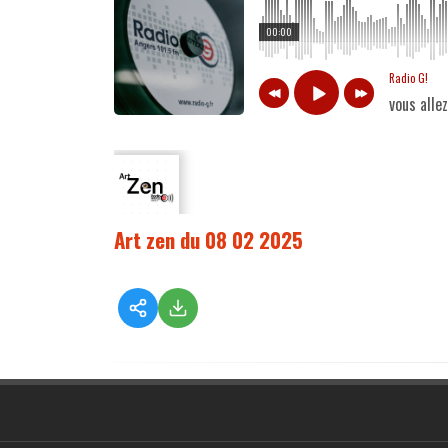
00:00
Radio G!
vous alle
Art zen du 08 02 2025