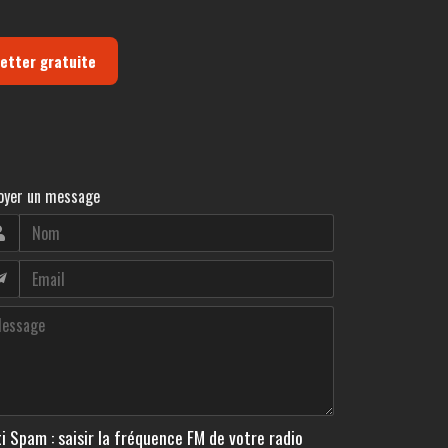
letter gratuite
oyer un message
i Spam : saisir la fréquence FM de votre radio