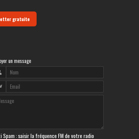
letter gratuite
oyer un message
i Spam : saisir la fréquence FM de votre radio