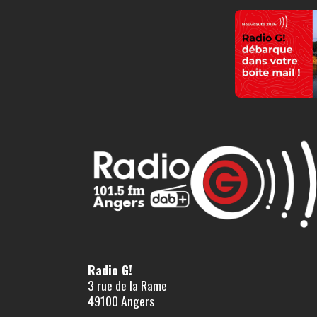
Radio G!
3 rue de la Rame
49100 Angers