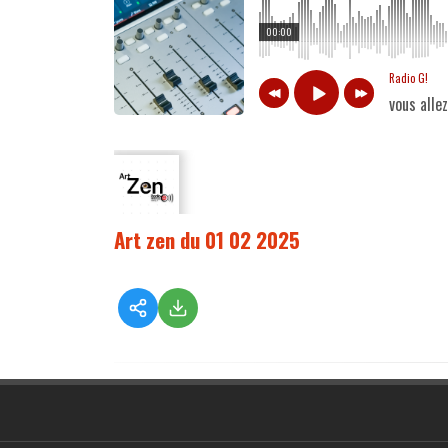
00:00
Radio G!
vous alle
Art zen du 01 02 2025