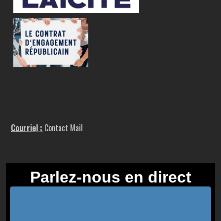
Courriel :
Contact Mail