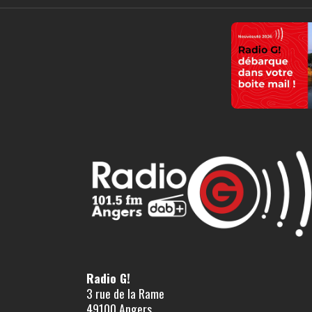
Radio G!
3 rue de la Rame
49100 Angers