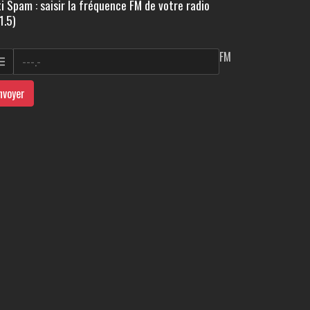
i Spam : saisir la fréquence FM de votre radio
1.5)
FM
nvoyer