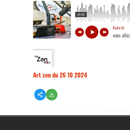
00:00
Radio G!
vous alle
Art zen du 26 10 2024