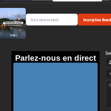
Inscription News
Env