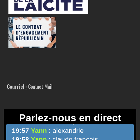
Courriel :
Contact Mail