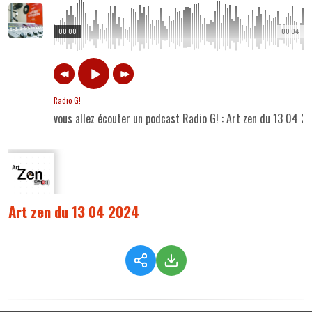
00:00
00:04
Radio G!
vous allez écouter un podcast Radio G! : Art zen du 13 04 2
Art zen du 13 04 2024