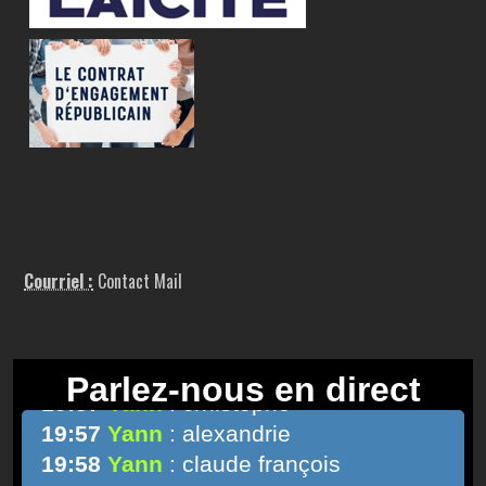
Courriel :
Contact Mail