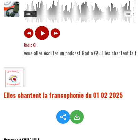
00:00
00:05
Radio G!
vous allez écouter un podcast Radio G! : Elles chantent la 
Elles chantent la francophonie du 01 02 2025
Hommage à GRIBOUILLE