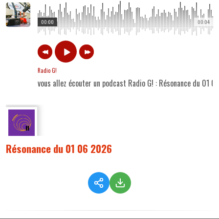
00:00
00:04
Radio G!
vous allez écouter un podcast Radio G! : Résonance du 01 0
Résonance du 01 06 2026