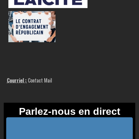
Courriel :
Contact Mail