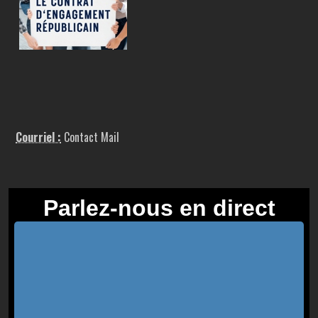
Courriel :
Contact Mail