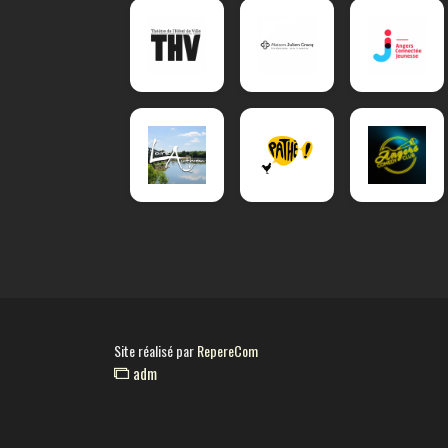
Site réalisé par
RepereCom
adm