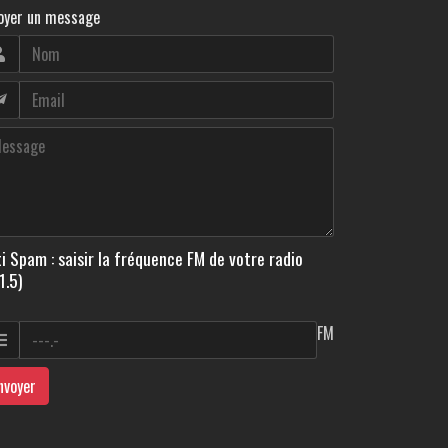
oyer un message
i Spam : saisir la fréquence FM de votre radio
1.5)
FM
nvoyer