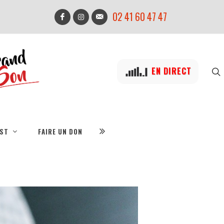
02 41 60 47 47
EN DIRECT
IST
FAIRE UN DON