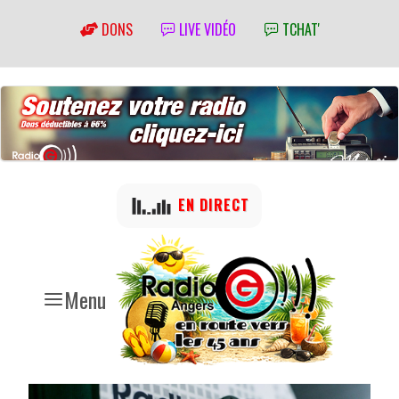
DONS
LIVE VIDÉO
TCHAT'
EN DIRECT
Menu