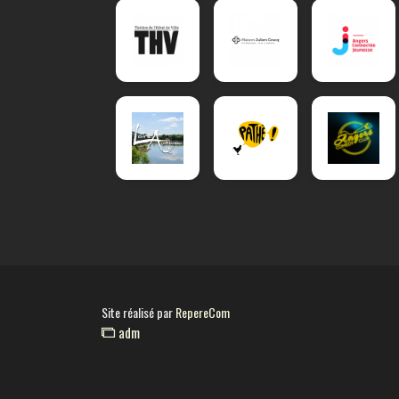
Site réalisé par
RepereCom
adm