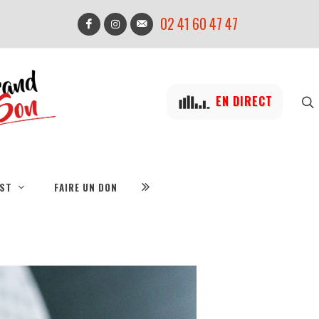
02 41 60 47 47
EN DIRECT
IST
FAIRE UN DON