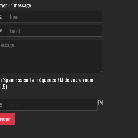
oyer un message
i Spam : saisir la fréquence FM de votre radio
1.5)
FM
nvoyer