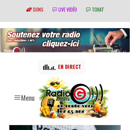
DONS
LIVE VIDÉO
TCHAT'
EN DIRECT
Menu