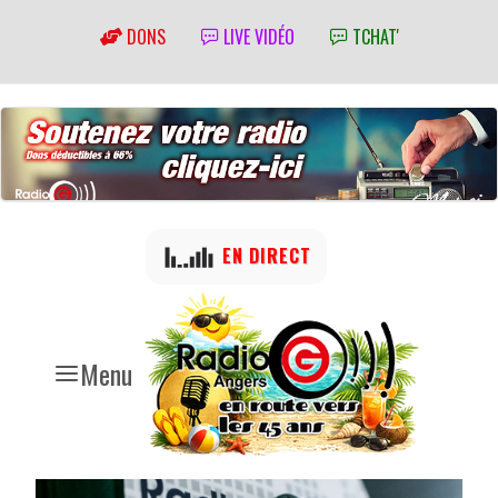
DONS
LIVE VIDÉO
TCHAT'
EN DIRECT
Menu