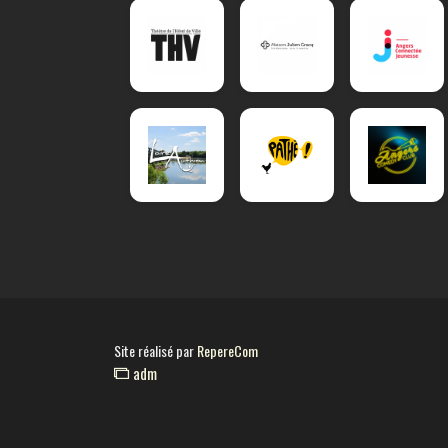
Site réalisé par
RepereCom
adm