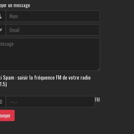
oyer un message
i Spam : saisir la fréquence FM de votre radio
1.5)
FM
nvoyer