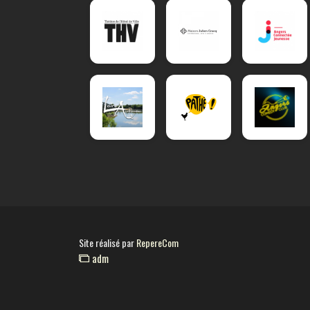
Site réalisé par
RepereCom
adm