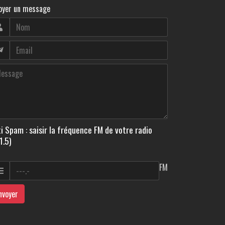
oyer un message
i Spam : saisir la fréquence FM de votre radio
1.5)
FM
nvoyer