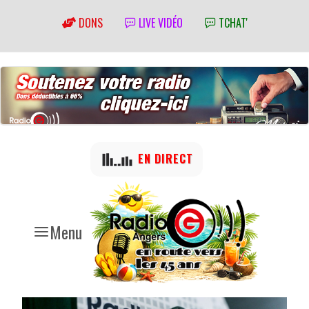
DONS
LIVE VIDÉO
TCHAT'
EN DIRECT
Menu