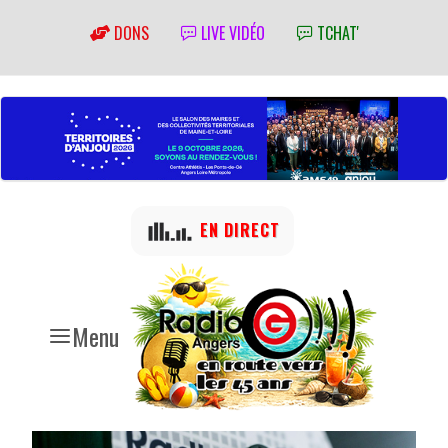
DONS
LIVE VIDÉO
TCHAT'
EN DIRECT
Menu