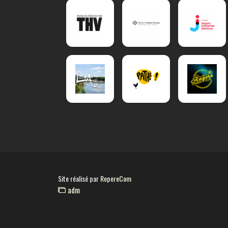
Site réalisé par
RepereCom
adm