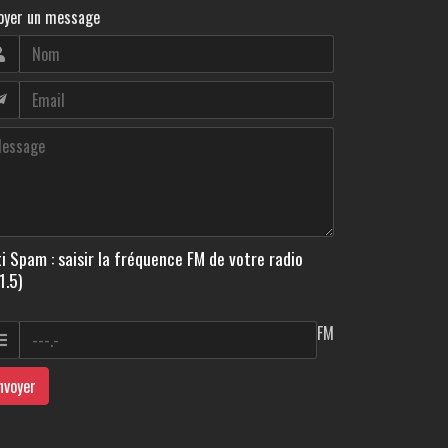
oyer un message
i Spam : saisir la fréquence FM de votre radio
1.5)
FM
nvoyer