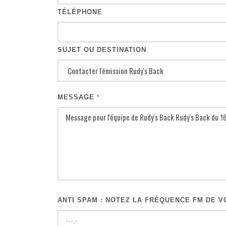
TÉLÉPHONE
SUJET OU DESTINATION
MESSAGE
*
ANTI SPAM : NOTEZ LA FRÉQUENCE FM DE VO