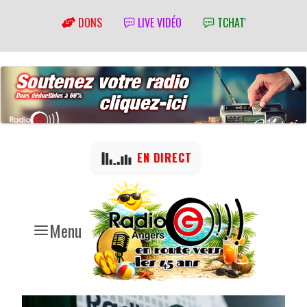
DONS
LIVE VIDÉO
TCHAT'
EN DIRECT
Menu