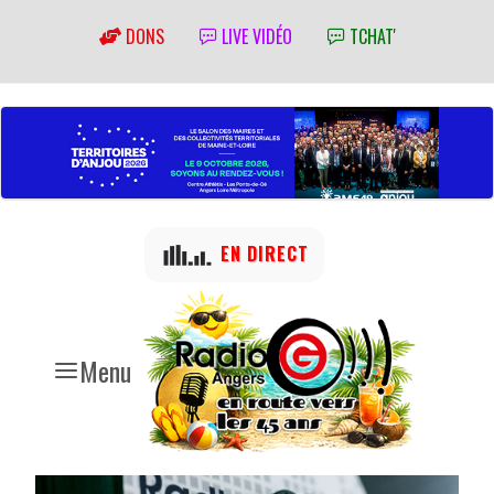
DONS
LIVE VIDÉO
TCHAT'
EN DIRECT
Menu