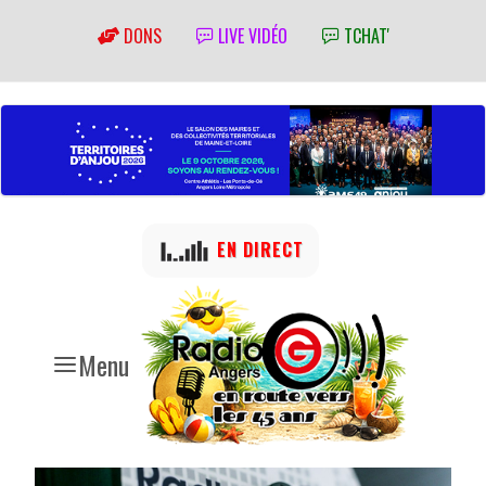
DONS
LIVE VIDÉO
TCHAT'
EN DIRECT
Menu