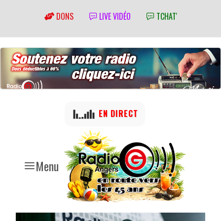
DONS
LIVE VIDÉO
TCHAT'
EN DIRECT
Menu