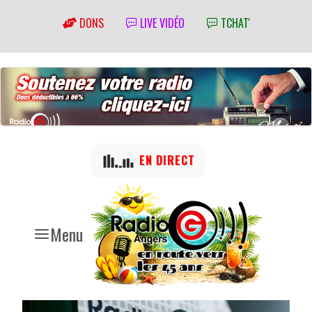
DONS
LIVE VIDÉO
TCHAT'
EN DIRECT
Menu