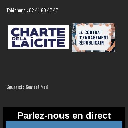
Téléphone : 02 41 60 47 47
Courriel :
Contact Mail