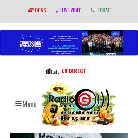
DONS
LIVE VIDÉO
TCHAT'
EN DIRECT
Menu